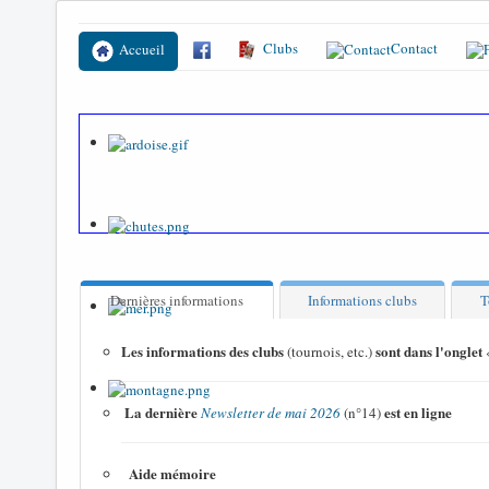
Clubs
Contact
Accueil
Dernières informations
Informations clubs
T
Les informations des clubs
sont dans l'onglet
(tournois, etc.)
La dernière
est en ligne
Newsletter de mai 2026
(n°14)
Aide mémoire