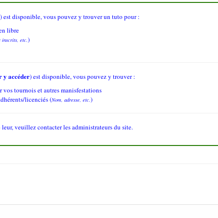
r
)
est disponible, vous pouvez y trouver un tuto pour :
en libre
)
inscrits, etc.
r y accéder
)
est disponible, vous pouvez y trouver :
r vos tournois et autres manisfestations
adhérents/licenciés (
)
Nom, adresse, etc.
 leur, veuillez contacter les administrateurs du site.