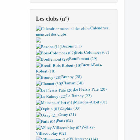
Les clubs (n°)
Calendrier
mensuel des clubs
Bezons (11)
Bois-Colombes (07)
Bouffemont (29)
Breuil-Bois-
Robert (10)
Brunoy (28)
Clamart (30)
Le Plessis-Pâté (20)
Le Raincy (22)
Maisons-Alfort (01)
Orphin (03)
Orsay (21)
Paris (04)
Vélizy-
Villacoublay (02)
Villecresnes (14)