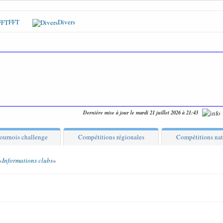
FFT
Divers
Dernière mise à jour le mardi 21 juillet 2026 à 21:43
ournois challenge
Compétitions régionales
Compétitions nat
«
Informations clubs
»