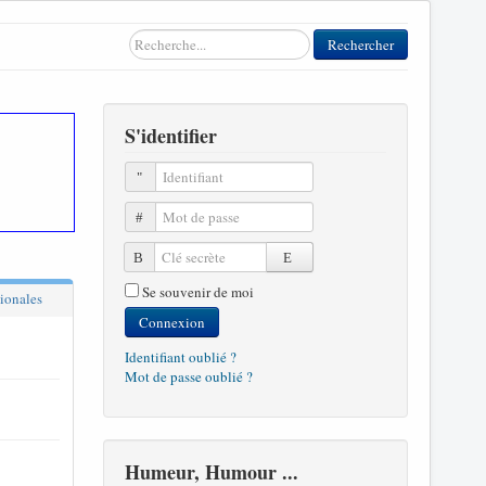
Rechercher
Rechercher
S'identifier
Identifiant
Mot de passe
Clé secrète
Se souvenir de moi
ionales
Connexion
Identifiant oublié ?
Mot de passe oublié ?
Humeur, Humour ...