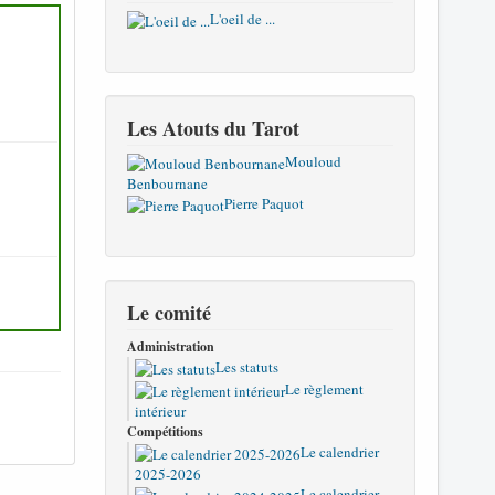
L'oeil de ...
Les Atouts du Tarot
Mouloud
Benbournane
Pierre Paquot
Le comité
Administration
Les statuts
Le règlement
intérieur
Compétitions
Le calendrier
2025-2026
Le calendrier