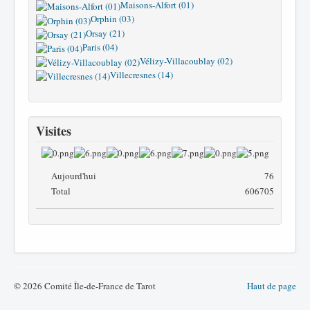
Maisons-Alfort (01)
Orphin (03)
Orsay (21)
Paris (04)
Vélizy-Villacoublay (02)
Villecresnes (14)
Visites
Aujourd'hui
76
Total
606705
© 2026 Comité Île-de-France de Tarot
Haut de page