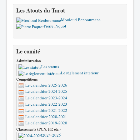
Les Atouts du Tarot
Mouloud Benbournane
Pierre Paquot
Le comité
Administration
Les statuts
Le règlement intérieur
Compétitions
Le calendrier 2025-2026
Le calendrier 2024-2025
Le calendrier 2023-2024
Le calendrier 2022-2023
Le calendrier 2021-2022
Le calendrier 2020-2021
Le calendrier 2019-2020
Classements (PCN, PP, etc.)
2024-2025