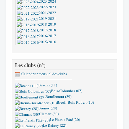
2023-2024
2022-2023
2021-2022
2019-2021
2018-2019
2017-2018
2016-2017
2015-2016
Les clubs (n°)
Calendrier mensuel des clubs
Bezons (11)
Bois-Colombes (07)
Bouffemont (29)
Breuil-Bois-Robert (10)
Brunoy (28)
Clamart (30)
Le Plessis-Pâté (20)
Le Raincy (22)